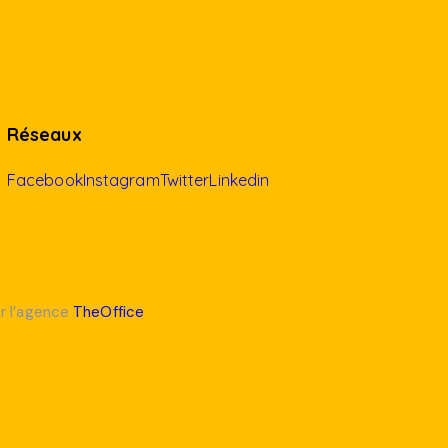
Réseaux
Facebook
Instagram
Twitter
Linkedin
ar l’agence
TheOffice