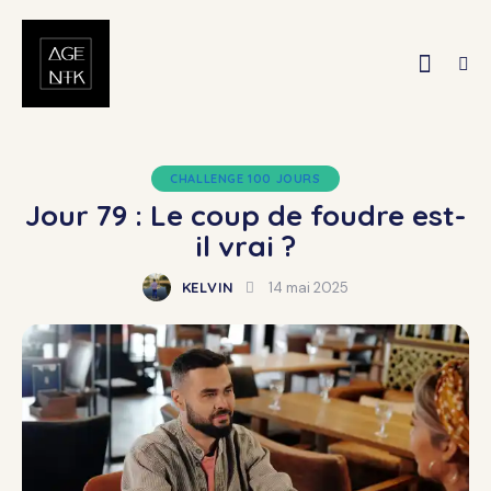
CHALLENGE 100 JOURS
Jour 79 : Le coup de foudre est-
il vrai ?
KELVIN
14 mai 2025