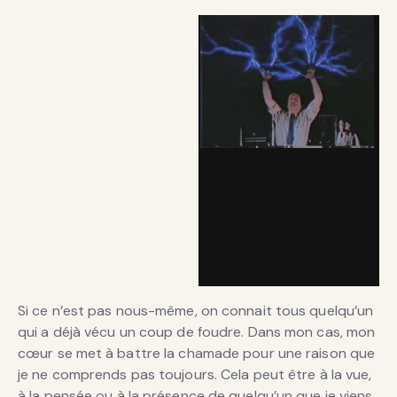
Si ce n’est pas nous-même, on connait tous quelqu’un
qui a déjà vécu un coup de foudre. Dans mon cas, mon
cœur se met à battre la chamade pour une raison que
je ne comprends pas toujours. Cela peut être à la vue,
à la pensée ou à la présence de quelqu’un que je viens