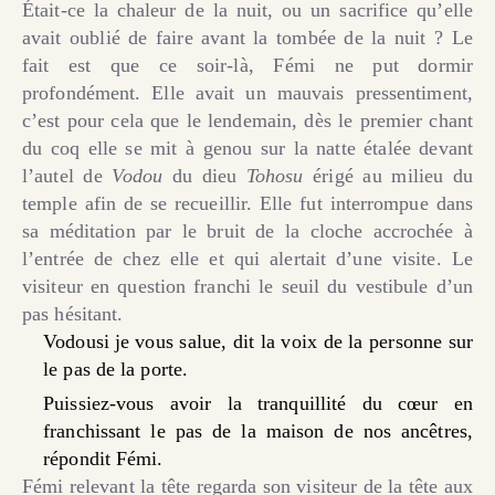
Était-ce la chaleur de la nuit, ou un sacrifice qu’elle
avait oublié de faire avant la tombée de la nuit ? Le
fait est que ce soir-là, Fémi ne put dormir
profondément. Elle avait un mauvais pressentiment,
c’est pour cela que le lendemain, dès le premier chant
du coq elle se mit à genou sur la natte étalée devant
l’autel de
Vodou
du dieu
Tohosu
érigé au milieu du
temple afin de se recueillir. Elle fut interrompue dans
sa méditation par le bruit de la cloche accrochée à
l’entrée de chez elle et qui alertait d’une visite. Le
visiteur en question franchi le seuil du vestibule d’un
pas hésitant.
Vodousi
je vous salue, dit la voix de la personne sur
le pas de la porte.
Puissiez-vous avoir la tranquillité du cœur en
franchissant le pas de la maison de nos ancêtres,
répondit Fémi.
Fémi relevant la tête regarda son visiteur de la tête aux