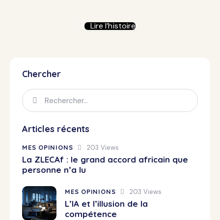
Lire l’histoire
Chercher
Articles récents
MES OPINIONS
203
Views
La ZLECAf : le grand accord africain que
personne n’a lu
MES OPINIONS
203
Views
L’IA et l’illusion de la
compétence