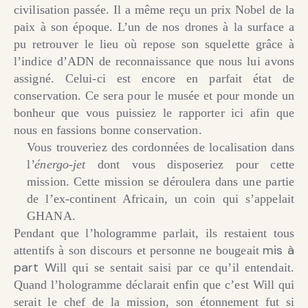
civilisation passée. Il a même reçu un prix Nobel de la
paix à son époque. L’un de nos drones à la surface a
pu retrouver le lieu où repose son squelette grâce à
l’indice d’ADN de reconnaissance que nous lui avons
assigné. Celui-ci est encore en parfait état de
conservation. Ce sera pour le musée et pour monde un
bonheur que vous puissiez le rapporter ici afin que
nous en fassions bonne conservation.
Vous trouveriez des cordonnées de localisation dans
l
’énergo-jet
dont vous disposeriez pour cette
mission.
Cette mission se déroulera dans une partie
de l’ex-continent Africain, un coin qui s’appelait
GHANA.
Pendant que l’hologramme parlait, ils restaient tous
mis à
attentifs à son discours et personne ne bougeait
part W
ill qui se sentait saisi par ce qu’il entendait.
Quand l’hologramme déclarait enfin que c’est Will qui
serait le chef de la mission, son étonnement fut si