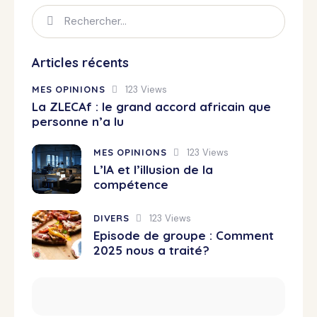
Articles récents
MES OPINIONS
123
Views
La ZLECAf : le grand accord africain que
personne n’a lu
MES OPINIONS
123
Views
L’IA et l’illusion de la
compétence
DIVERS
123
Views
Episode de groupe : Comment
2025 nous a traité?