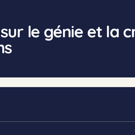
ur le génie et la c
ns