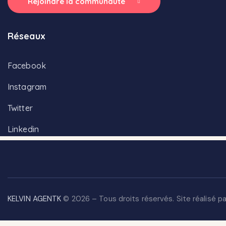
Rejoindre la communauté
Réseaux
Facebook
Instagram
Twitter
Linkedin
KELVIN AGENTK
© 2026 – Tous droits réservés. Site réalisé p