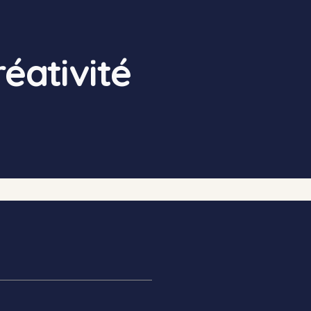
réativité