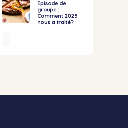
Episode de
groupe :
Comment 2025
nous a traité?