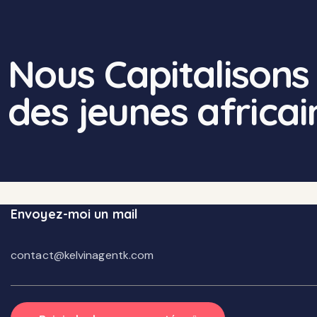
Nous Capitalisons s
des jeunes africai
Envoyez-moi un mail
contact@kelvinagentk.com