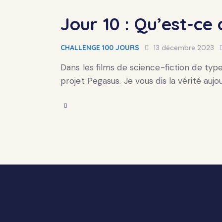
Jour 10 : Qu’est-ce
CHALLENGE 100 JOURS
13 décembre 2023
Dans les films de science-fiction de typ
projet Pegasus. Je vous dis la vérité aujou