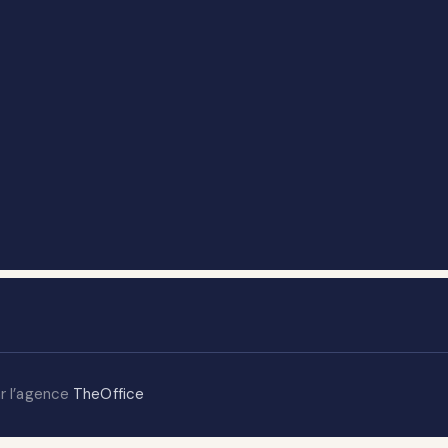
ar l’agence
TheOffice