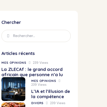
Chercher
Rechercher :
Articles récents
MES OPINIONS
239
Views
La ZLECAf : le grand accord
africain que personne n’a lu
MES OPINIONS
239
Views
L’IA et l’illusion de
la compétence
DIVERS
239
Views