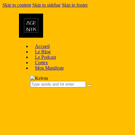
Skip to content
Skip to sidebar
Skip to footer
Accueil
Le Blog
Le Podcast
Cortex
Mon Manifeste