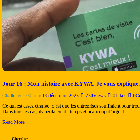
Jour 16 : Mon histoire avec KYWA. Je vous explique.
Challenge 100 jours
19 décembre 2023
230
Views
0
Likes
0
C
Ce qui est assez étrange, c’est que les entreprises souffraient pour trou
Dans tous les cas, ils perdaient du temps et beaucoup d’argent.
Read More
Chercher