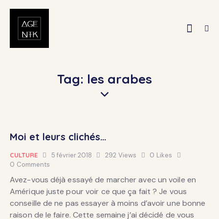
Tag: les arabes
Moi et leurs clichés…
CULTURE
5 février 2018
292
Views
0
Likes
0
Comments
Avez-vous déjà essayé de marcher avec un voile en
Amérique juste pour voir ce que ça fait ? Je vous
conseille de ne pas essayer à moins d’avoir une bonne
raison de le faire. Cette semaine j’ai décidé de vous