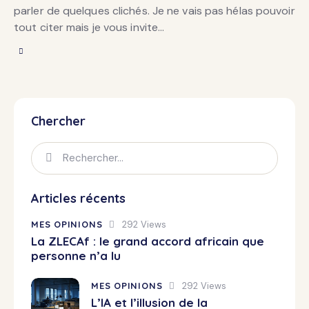
parler de quelques clichés. Je ne vais pas hélas pouvoir
tout citer mais je vous invite…
Chercher
Articles récents
MES OPINIONS
292
Views
La ZLECAf : le grand accord africain que
personne n’a lu
MES OPINIONS
292
Views
L’IA et l’illusion de la