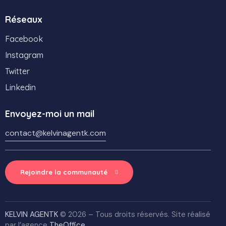
Réseaux
Facebook
Instagram
Twitter
Linkedin
Envoyez-moi un mail
contact@kelvinagentk.com
Rejoindre la communauté
KELVIN AGENTK
© 2026 – Tous droits réservés. Site réalisé
par l’agence
TheOffice