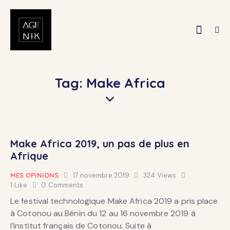
Tag: Make Africa
Make Africa 2019, un pas de plus en
Afrique
MES OPINIONS
17 novembre 2019
324
Views
1
Like
0
Comments
Le festival technologique Make Africa 2019 a pris place
à Cotonou au Bénin du 12 au 16 novembre 2019 à
l’institut français de Cotonou. Suite à