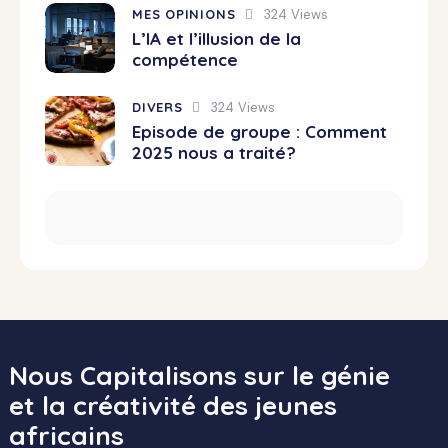
MES OPINIONS
324
Views
L’IA et l’illusion de la
compétence
DIVERS
324
Views
Episode de groupe : Comment
2025 nous a traité?
Nous Capitalisons sur le génie
et la créativité des jeunes
africains