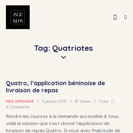
Tag: Quatriotes
Quatro, l’application béninoise de
livraison de repas
MES OPINIONS
2 janvier 2021
1K
Views
1
Like
4
Comments
Rendre les courses à la demande accessible à tous,
voilà la mission que s’est donné l’application de
livraison de repas Quatro. Si vous avez l’habitude de