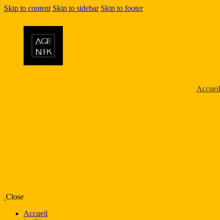
Skip to content
Skip to sidebar
Skip to footer
Accuei
Close
Accueil