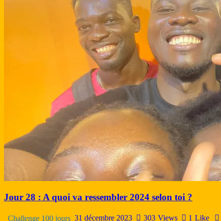
Jour 28 : A quoi va ressembler 2024 selon toi ?
31 décembre 2023
303
Views
1
Like
Challenge 100 jours