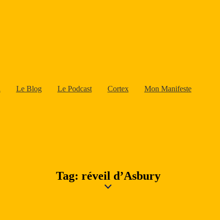
l
Le Blog
Le Podcast
Cortex
Mon Manifeste
Tag: réveil d’Asbury