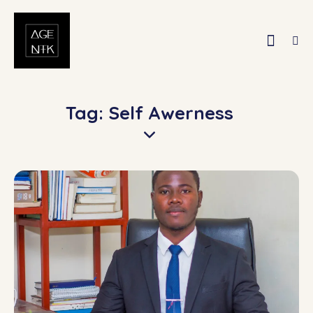
Tag: Self Awerness