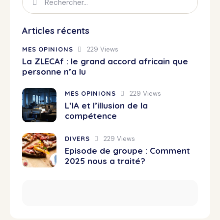
Articles récents
MES OPINIONS
229
Views
La ZLECAf : le grand accord africain que
personne n’a lu
MES OPINIONS
229
Views
L’IA et l’illusion de la
compétence
DIVERS
229
Views
Episode de groupe : Comment
2025 nous a traité?