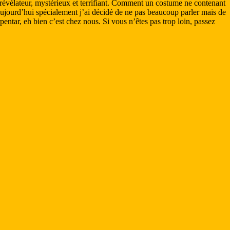
, révélateur, mystérieux et terrifiant. Comment un costume ne contenant
. Aujourd’hui spécialement j’ai décidé de ne pas beaucoup parler mais de
entar, eh bien c’est chez nous. Si vous n’êtes pas trop loin, passez