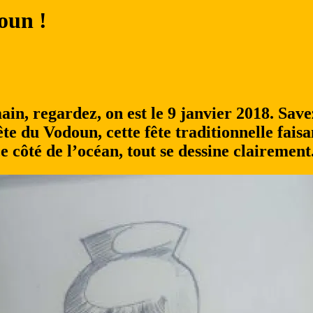
doun !
in, regardez, on est le 9 janvier 2018. Save
e du Vodoun, cette fête traditionnelle faisan
ce côté de l’océan, tout se dessine clairement