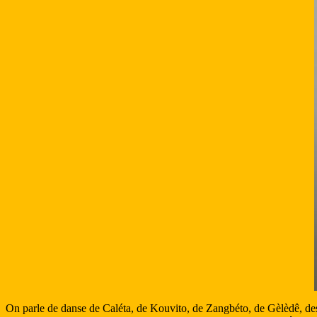
On parle de danse de Caléta, de Kouvito, de Zangbéto, de Gèlèdê, des m