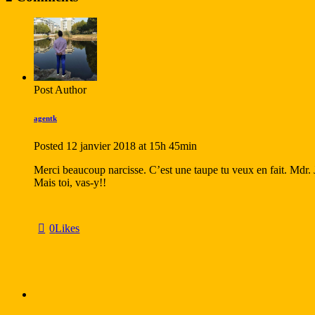
Post Author
agentk
Posted
12 janvier 2018
at
15h 45min
Merci beaucoup narcisse. C’est une taupe tu veux en fait. Mdr. J
Mais toi, vas-y!!
0
Likes