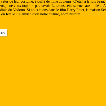
 vêtus de leur costume, étouffé de mille couleurs. C’était à la fois beau
ment, je ne veux toujours pas savoir. Laissons cette science aux initiés
diale du Vodoun. Si nous étions dans le film Harry Poter, la maison Serp
on fête le 10 janvier, c’est notre culture, notre histoire.
Plus