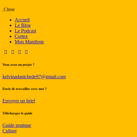
Close
Accueil
Le Blog
Le Podcast
Cortex
Mon Manifeste
Vous avez un projet ?
kelvinadantchede97@gmail.com
Envie de travailler avec moi ?
Envoyer un brief
Télécharger le guide
Guide pratique
Culture