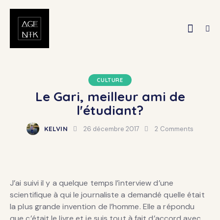
CULTURE
Le Gari, meilleur ami de
l'étudiant?
KELVIN
26 décembre 2017
2
Comments
J’ai suivi il y a quelque temps l’interview d’une
scientifique à qui le journaliste a demandé quelle était
la plus grande invention de l’homme. Elle a répondu
que c’était le livre et je suis tout à fait d’accord avec