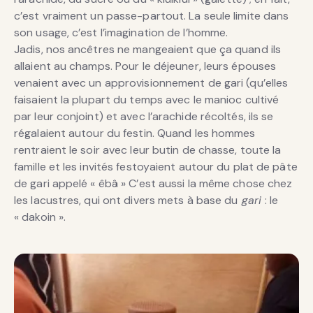
c’est vraiment un passe-partout. La seule limite dans
son usage, c’est l’imagination de l’homme.
Jadis, nos ancêtres ne mangeaient que ça quand ils
allaient au champs. Pour le déjeuner, leurs épouses
venaient avec un approvisionnement de gari (qu’elles
faisaient la plupart du temps avec le manioc cultivé
par leur conjoint) et avec l’arachide récoltés, ils se
régalaient autour du festin. Quand les hommes
rentraient le soir avec leur butin de chasse, toute la
famille et les invités festoyaient autour du plat de pâte
de gari appelé « êbâ » C’est aussi la même chose chez
les lacustres, qui ont divers mets à base du
gari
: le
« dakoin ».