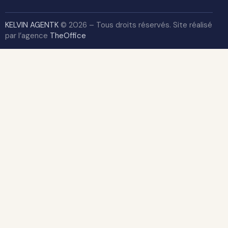
KELVIN AGENTK
© 2026 – Tous droits réservés. Site réalisé
par l’agence
TheOffice