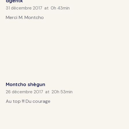
agentk
31 décembre 2017
at
0h 43min
Merci M. Montcho
Montcho shègun
26 décembre 2017
at
20h 53min
Au top !!! Du courage