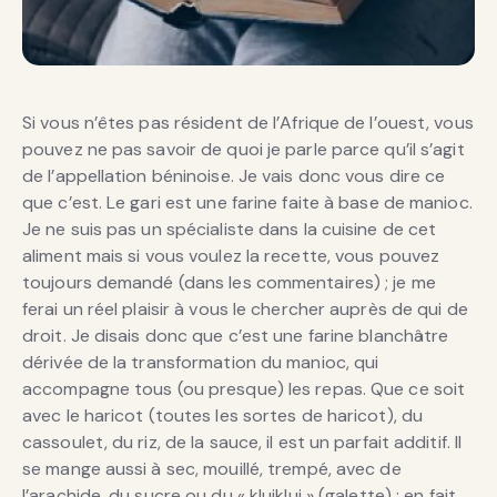
Si vous n’êtes pas résident de l’Afrique de l’ouest, vous
pouvez ne pas savoir de quoi je parle parce qu’il s’agit
de l’appellation béninoise. Je vais donc vous dire ce
que c’est. Le gari est une farine faite à base de manioc.
Je ne suis pas un spécialiste dans la cuisine de cet
aliment mais si vous voulez la recette, vous pouvez
toujours demandé (dans les commentaires) ; je me
ferai un réel plaisir à vous le chercher auprès de qui de
droit. Je disais donc que c’est une farine blanchâtre
dérivée de la transformation du manioc, qui
accompagne tous (ou presque) les repas. Que ce soit
avec le haricot (toutes les sortes de haricot), du
cassoulet, du riz, de la sauce, il est un parfait additif. Il
se mange aussi à sec, mouillé, trempé, avec de
l’arachide, du sucre ou du « kluiklui » (galette) ; en fait,