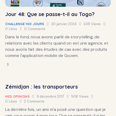
Jour 48: Que se passe-t-il au Togo?
CHALLENGE 100 JOURS
20 janvier 2024
249
Views
0
Likes
0
Comments
Dans le fond, nous avons parlé de storytelling, de
relations avec les clients quand on est une agence, et
nous avons fait des études de cas avec des produits
comme l’application mobile de Gozem.
Zémidjan : les transporteurs
MES OPINIONS
8 décembre 2017
508
Views
0
Likes
2
Comments
La dernière fois, un ami m'a posé une question que je
vais vous poser à mon tour. Que se passerait-il si les