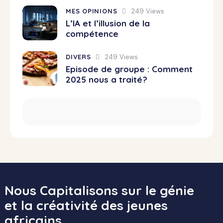
MES OPINIONS
249
Views
L’IA et l’illusion de la
compétence
DIVERS
249
Views
Episode de groupe : Comment
2025 nous a traité?
Nous Capitalisons sur le génie
et la créativité des jeunes
africains