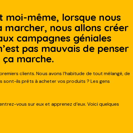
et moi-même, lorsque nous
 marcher, nous allons créer
aux campagnes géniales
 n’est pas mauvais de penser
e ça marche.
remiers clients. Nous avons l’habitude de tout mélangé, de
ns sont-ils prêts à acheter vos produits ? Les gens
ncentrez-vous sur eux et apprenez d’eux. Voici quelques