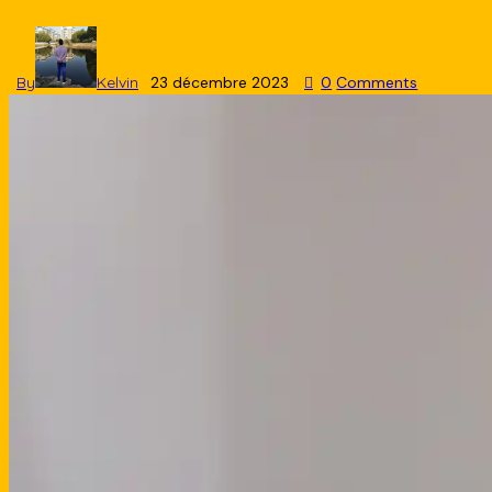
By
Kelvin
23 décembre 2023
0
Comments