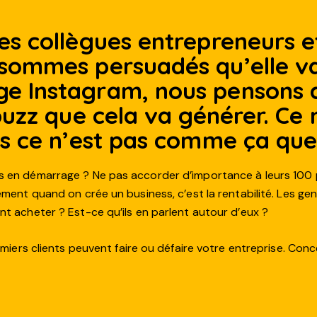
des collègues entrepreneurs 
 sommes persuadés qu’elle va
ge Instagram, nous pensons 
 buzz que cela va générer. Ce
is ce n’est pas comme ça qu
s en démarrage ? Ne pas accorder d’importance à leurs 100 p
ement quand on crée un business, c’est la rentabilité. Les ge
nt acheter ? Est-ce qu’ils en parlent autour d’eux ?
remiers clients peuvent faire ou défaire votre entreprise. Co