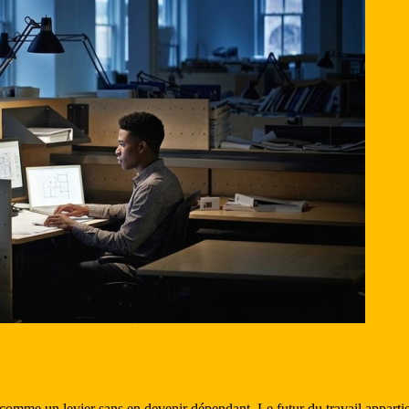
t, comme un levier sans en devenir dépendant. Le futur du travail appartie