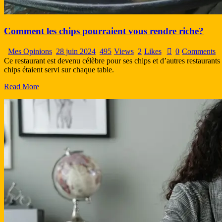
Comment les chips pourraient vous rendre riche?
Mes Opinions
28 juin 2024
495
Views
2
Likes
0
Comments
Ce restaurant est devenu célèbre pour ses chips et d’autres restauran
chips étaient servi sur chaque table.
Read More