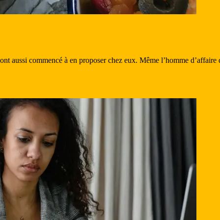
ts ont aussi commencé à en proposer chez eux. Même l’homme d’affaire q