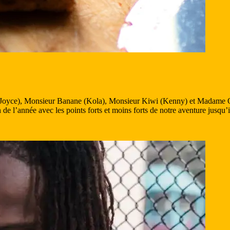
yce), Monsieur Banane (Kola), Monsieur Kiwi (Kenny) et Madame Ora
de l’année avec les points forts et moins forts de notre aventure jusqu’i