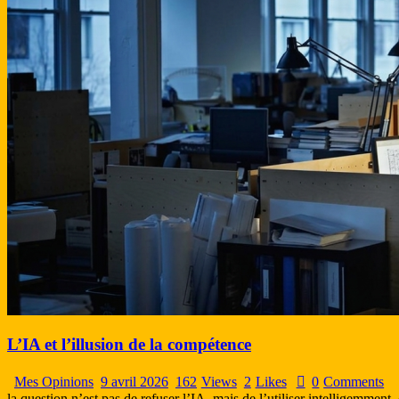
L’IA et l’illusion de la compétence
Mes Opinions
9 avril 2026
162
Views
2
Likes
0
Comments
la question n’est pas de refuser l’IA, mais de l’utiliser intelligemmen