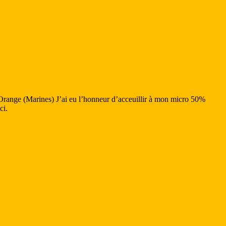
nge (Marines) J’ai eu l’honneur d’acceuillir à mon micro 50%
ci.