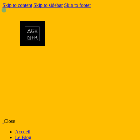
Skip to content
Skip to sidebar
Skip to footer
Close
Accueil
Le Blog