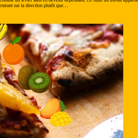
entrant sur la direction plutôt que…