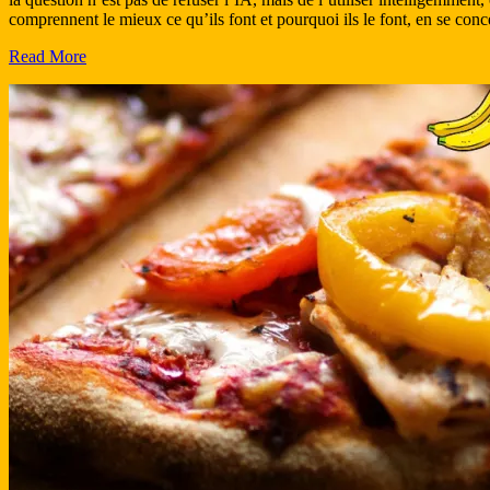
comprennent le mieux ce qu’ils font et pourquoi ils le font, en se conc
Read More