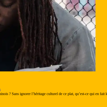
s
ois ? Sans ignorer l’héritage culturel de ce plat, qu’est-ce qui en fait l