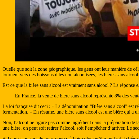
Quelle que soit la zone géographique, les gens ont leur manière de cél
tournent vers des boissons dites non alcoolisées, les bières sans alcoo
Est-ce que la bière sans alcool est vraiment sans alcool ? La réponse est
En France, la vente de bière sans alcool représente 8% des vente
La loi française dit ceci : « La dénomination “Bière sans alcool” est r
fermentation. » En résumé, une bière sans alcool est une bière qui a
Non, l’alcool ne figure pas comme ingrédient dans la préparation de la b
une bière, on peut soit retirer l’alcool, soit l’empêcher d’arriver. Le 
Si la pression sociale nous pousse à boire plus qu’il n’en faut, la biè