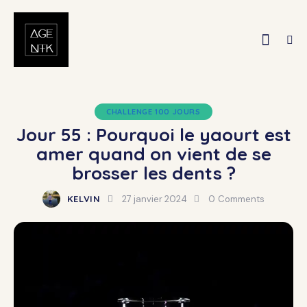
CHALLENGE 100 JOURS
Jour 55 : Pourquoi le yaourt est
amer quand on vient de se
brosser les dents ?
KELVIN
27 janvier 2024
0
Comments