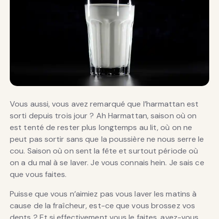
Vous aussi, vous avez remarqué que l’harmattan est
sorti depuis trois jour ? Ah Harmattan, saison où on
est tenté de rester plus longtemps au lit, où on ne
peut pas sortir sans que la poussière ne nous serre le
cou. Saison où on sent la fête et surtout période où
on a du mal à se laver. Je vous connais hein. Je sais ce
que vous faites.
Puisse que vous n’aimiez pas vous laver les matins à
cause de la fraîcheur, est-ce que vous brossez vos
dents ? Et si effectivement vous le faites, avez-vous