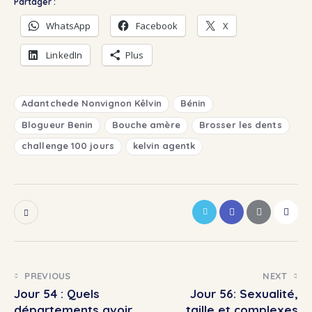
Partager :
WhatsApp
Facebook
X
LinkedIn
Plus
Adantchede Nonvignon Kêlvin
Bénin
Blogueur Benin
Bouche amère
Brosser les dents
challenge 100 jours
kelvin agentk
PREVIOUS
NEXT
Jour 54 : Quels
Jour 56: Sexualité,
départements avoir
taille et complexes