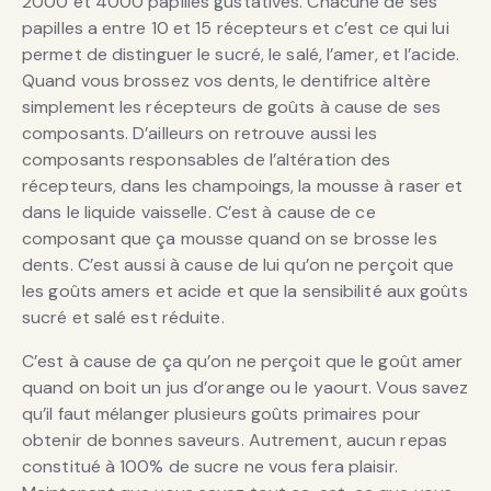
2000 et 4000 papilles gustatives. Chacune de ses
papilles a entre 10 et 15 récepteurs et c’est ce qui lui
permet de distinguer le sucré, le salé, l’amer, et l’acide.
Quand vous brossez vos dents, le dentifrice altère
simplement les récepteurs de goûts à cause de ses
composants. D’ailleurs on retrouve aussi les
composants responsables de l’altération des
récepteurs, dans les champoings, la mousse à raser et
dans le liquide vaisselle. C’est à cause de ce
composant que ça mousse quand on se brosse les
dents. C’est aussi à cause de lui qu’on ne perçoit que
les goûts amers et acide et que la sensibilité aux goûts
sucré et salé est réduite.
C’est à cause de ça qu’on ne perçoit que le goût amer
quand on boit un jus d’orange ou le yaourt. Vous savez
qu’il faut mélanger plusieurs goûts primaires pour
obtenir de bonnes saveurs. Autrement, aucun repas
constitué à 100% de sucre ne vous fera plaisir.