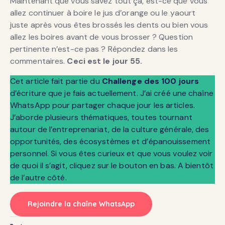
Maintenant que vous savez tout ça, est-ce que vous
allez continuer à boire le jus d’orange ou le yaourt
juste après vous êtes brossés les dents ou bien vous
allez les boires avant de vous brosser ? Question
pertinente n’est-ce pas ? Répondez dans les
commentaires.
Ceci est le jour 55.
Cet article fait partie du
Challenge des 100 jours
d’écriture que je fais actuellement. J’ai créé une chaîne
WhatsApp pour partager chaque jour les articles.
J’aborde plusieurs thématiques, toutes tournant
autour de l’entreprenariat, de la culture générale, des
opportunités, des écosystèmes et d’épanouissement
personnel. Si vous êtes curieux et que vous voulez voir
de quoi il s’agit, cliquez sur le bouton en bas. A bientôt
de l’autre côté.
Rejoindre la chaîne WhatsApp