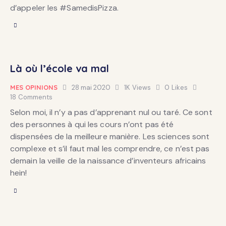
d’appeler les #SamedisPizza.
Là où l’école va mal
MES OPINIONS
28 mai 2020
1K
Views
0
Likes
18
Comments
Selon moi, il n’y a pas d’apprenant nul ou taré. Ce sont
des personnes à qui les cours n’ont pas été
dispensées de la meilleure manière. Les sciences sont
complexe et s’il faut mal les comprendre, ce n’est pas
demain la veille de la naissance d’inventeurs africains
hein!