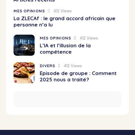
MES OPINIONS
412
Views
La ZLECAf : le grand accord africain que
personne n’a lu
MES OPINIONS
412
Views
L’IA et l’illusion de la
compétence
DIVERS
412
Views
Episode de groupe : Comment
2025 nous a traité?