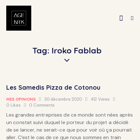
Tag: Iroko Fablab
Les Samedis Pizza de Cotonou
MES OPINIONS
30 décembre 2020
412
Views
0
Likes
0
Comments
Les grandes entreprises de ce monde sont nées après
un constat suivi duquel le porteur du projet a décidé
de se lancer, ne serait-ce que pour voir où ça pourrait
aller. C’est le cas de ce que nous sommes en train