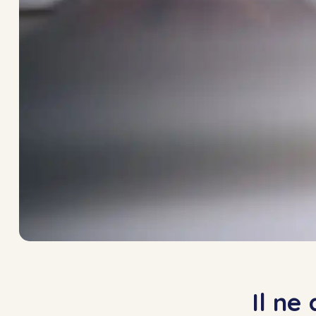
Il ne