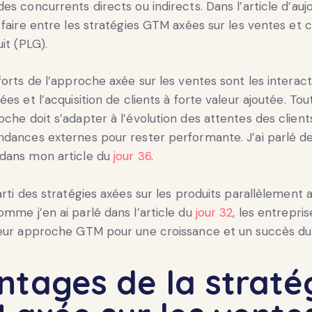
es concurrents directs ou indirects. Dans l’article d’aujo
 faire entre les stratégies GTM axées sur les ventes et c
it (PLG).
forts de l’approche axée sur les ventes sont les interact
es et l’acquisition de clients à forte valeur ajoutée. Tout
che doit s’adapter à l’évolution des attentes des client
ndances externes pour rester performante. J’ai parlé d
dans mon article du
jour 36
.
arti des stratégies axées sur les produits parallèlement a
mme j’en ai parlé dans l’article du
jour 32
, les entrepri
leur approche GTM pour une croissance et un succès du
ntages de la straté