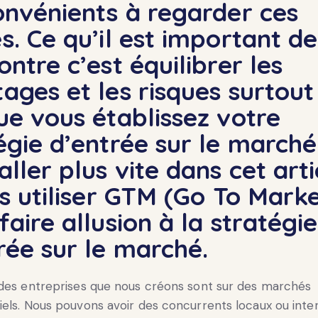
onvénients à regarder ces
s. Ce qu’il est important de
ontre c’est équilibrer les
ages et les risques surtout
ue vous établissez votre
égie d’entrée sur le marché
aller plus vite dans cet arti
is utiliser GTM (Go To Marke
faire allusion à la stratégie
rée sur le marché.
 des entreprises que nous créons sont sur des marchés
els. Nous pouvons avoir des concurrents locaux ou inte