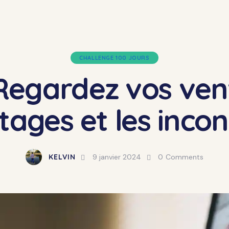
CHALLENGE 100 JOURS
Regardez vos vent
tages et les inco
KELVIN
9 janvier 2024
0
Comments