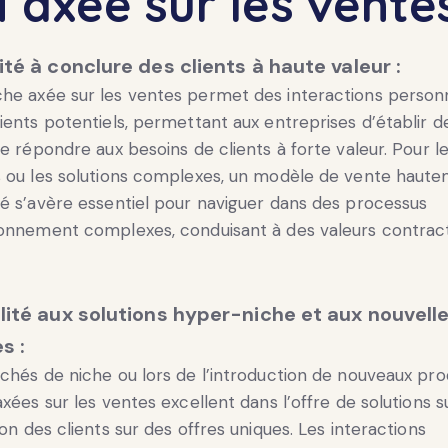
 axée sur les vente
té à conclure des clients à haute valeur :
he axée sur les ventes permet des interactions person
ients potentiels, permettant aux entreprises d’établir de
de répondre aux besoins de clients à forte valeur. Pour l
s ou les solutions complexes, un modèle de vente haut
é s’avère essentiel pour naviguer dans des processus
ionnement complexes, conduisant à des valeurs contract
ité aux solutions hyper-niche et aux nouvell
s :
chés de niche ou lors de l’introduction de nouveaux prod
axées sur les ventes excellent dans l’offre de solutions 
ion des clients sur des offres uniques. Les interactions