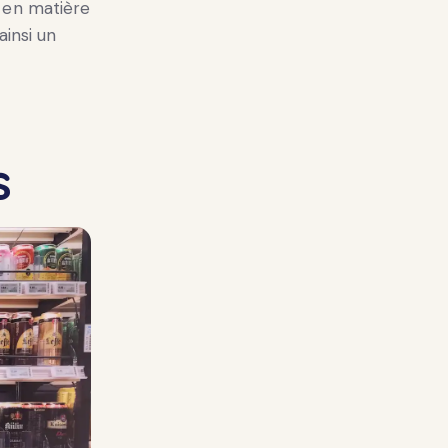
 en matière
ainsi un
s