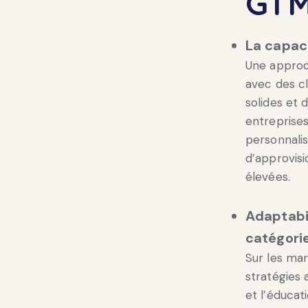
GTM
La capaci
Une approc
avec des cl
solides et 
entreprise
personnalis
d’approvis
élevées.
Adaptabil
catégorie
Sur les mar
stratégies 
et l’éducat