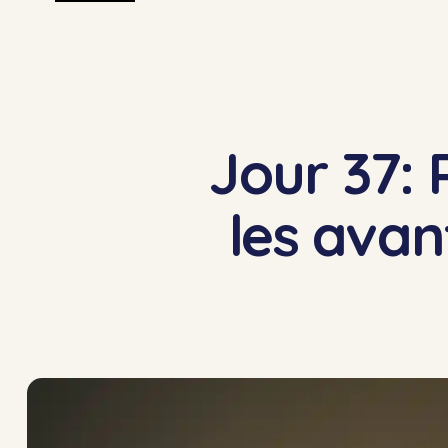
Jour 37: 
les avan