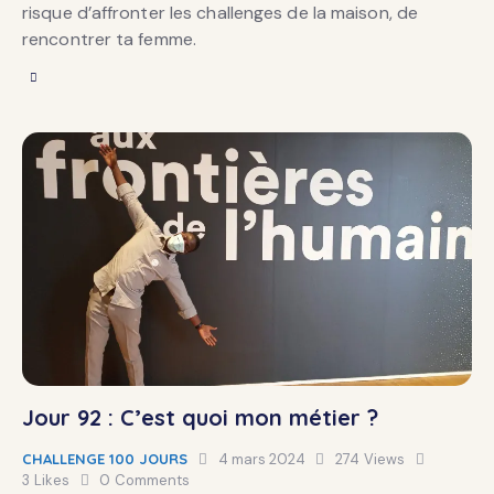
risque d’affronter les challenges de la maison, de
rencontrer ta femme.
Jour 92 : C’est quoi mon métier ?
CHALLENGE 100 JOURS
4 mars 2024
274
Views
3
Likes
0
Comments