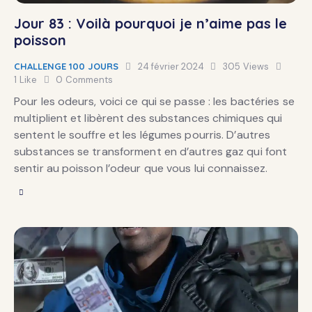
Jour 83 : Voilà pourquoi je n’aime pas le
poisson
CHALLENGE 100 JOURS
24 février 2024
305
Views
1
Like
0
Comments
Pour les odeurs, voici ce qui se passe : les bactéries se
multiplient et libèrent des substances chimiques qui
sentent le souffre et les légumes pourris. D’autres
substances se transforment en d’autres gaz qui font
sentir au poisson l’odeur que vous lui connaissez.