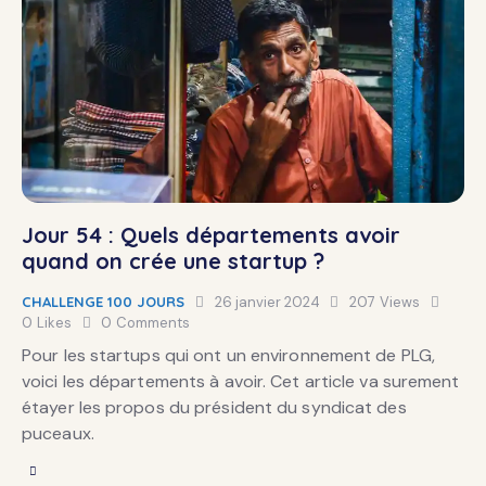
Jour 54 : Quels départements avoir
quand on crée une startup ?
CHALLENGE 100 JOURS
26 janvier 2024
207
Views
0
Likes
0
Comments
Pour les startups qui ont un environnement de PLG,
voici les départements à avoir. Cet article va surement
étayer les propos du président du syndicat des
puceaux.