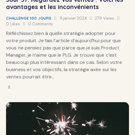
avantages et les inconvénients
CHALLENGE 100 JOURS
9 janvier 2024
279
Views
0
Likes
0
Comments
Réfléchissez bien à quelle stratégie adopter pour
votre produit. Je fais l’article d’aujourd’hui pour que
vous ne pensiez pas que parce que je suis Product
Manager, je n’aime que le PLG. Je trouve que c’est
beaucoup plus intéressant dans ce cas. Selon votre
business et vos objectifs, la stratégie axée sur les
ventes pourrait être…