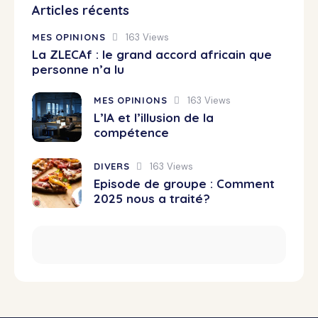
Articles récents
MES OPINIONS
163
Views
La ZLECAf : le grand accord africain que
personne n’a lu
MES OPINIONS
163
Views
L’IA et l’illusion de la
compétence
DIVERS
163
Views
Episode de groupe : Comment
2025 nous a traité?