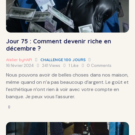
Jour 75 : Comment devenir riche en
décembre ?
Atelier byHAPI
CHALLENGE 100 JOURS
16 février 2024
241
Views
1
Like
0
Comments
Nous pouvons avoir de belles choses dans nos maison,
même quand on n’a pas beaucoup d’argent. Le goût et
l’esthétique n’ont rien à voir avec votre compte en
banque. Je peux vous l’assurer.